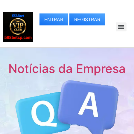
ENTRAR
REGISTRAR
Notícias da Empresa