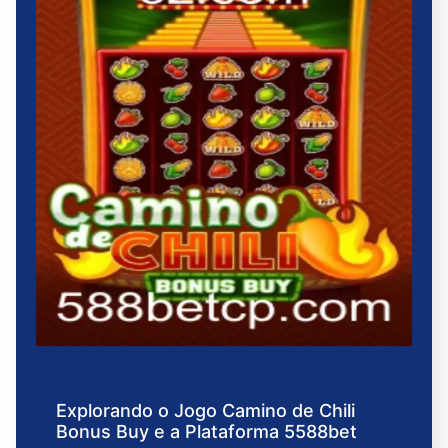
Explorando o Jogo Camino de Chili
Bonus Buy e a Plataforma 5588bet