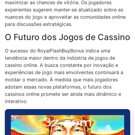
maximizar as chances de vitória. Os jogadores
experientes sugerem manter-se atualizado sobre as
nuances do jogo e aproveitar as comunidades online
para discussões estratégicas.
O Futuro dos Jogos de Cassino
O sucesso do RoyalFlashBuyBonus indica uma
tendência maior dentro da indústria de jogos de
cassino online. A busca constante por inovação e
experiências de jogo mais envolventes continuará a
moldar o mercado. À medida que mais jogadores
adotam essas novas plataformas, o futuro dos
cassinos online promete ser ainda mais dinâmico e
interativo.