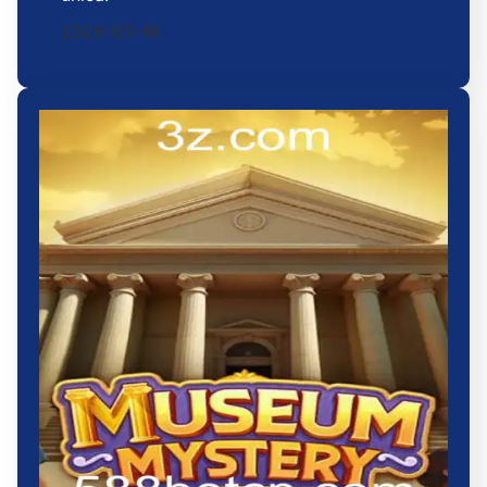
2026-05-16