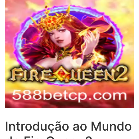
Introdução ao Mundo