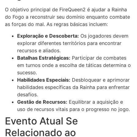
O objetivo principal de FireQueen2 é ajudar a Rainha
do Fogo a reconstruir seu domínio enquanto combate
as forças do mal. As regras básicas incluem:
Exploração e Descoberta:
Os jogadores devem
explorar diferentes territórios para encontrar
recursos e aliados.
Batalhas Estratégicas:
Participar de combates
em turnos onde a escolha de táticas determina o
sucesso.
Habilidades Especiais:
Desbloquear e aprimorar
habilidades específicas da Rainha para enfrentar
desafios.
Gestão de Recursos:
Equilibrar a aquisição e
uso de recursos vitais para o progresso no jogo.
Evento Atual Se
Relacionado ao