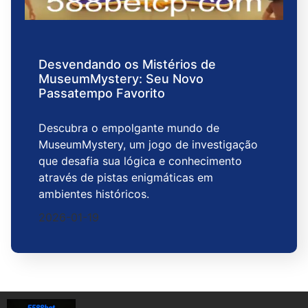
Desvendando os Mistérios de
MuseumMystery: Seu Novo
Passatempo Favorito
Descubra o empolgante mundo de
MuseumMystery, um jogo de investigação
que desafia sua lógica e conhecimento
através de pistas enigmáticas em
ambientes históricos.
2026-01-19