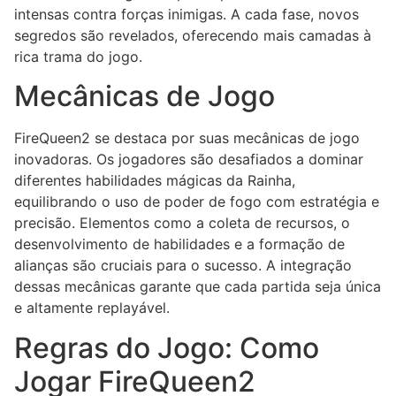
intensas contra forças inimigas. A cada fase, novos
segredos são revelados, oferecendo mais camadas à
rica trama do jogo.
Mecânicas de Jogo
FireQueen2 se destaca por suas mecânicas de jogo
inovadoras. Os jogadores são desafiados a dominar
diferentes habilidades mágicas da Rainha,
equilibrando o uso de poder de fogo com estratégia e
precisão. Elementos como a coleta de recursos, o
desenvolvimento de habilidades e a formação de
alianças são cruciais para o sucesso. A integração
dessas mecânicas garante que cada partida seja única
e altamente replayável.
Regras do Jogo: Como
Jogar FireQueen2