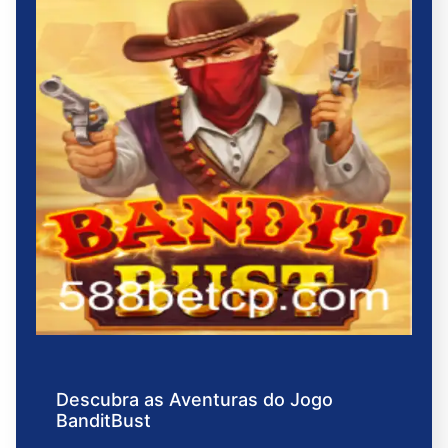
Descubra as Aventuras do Jogo
BanditBust