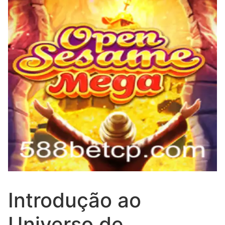
Introdução ao
Universo de