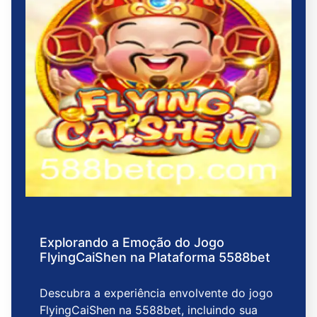
Explorando a Emoção do Jogo
FlyingCaiShen na Plataforma 5588bet
Descubra a experiência envolvente do jogo
FlyingCaiShen na 5588bet, incluindo sua