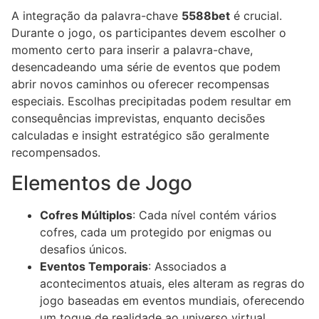
A integração da palavra-chave
5588bet
é crucial.
Durante o jogo, os participantes devem escolher o
momento certo para inserir a palavra-chave,
desencadeando uma série de eventos que podem
abrir novos caminhos ou oferecer recompensas
especiais. Escolhas precipitadas podem resultar em
consequências imprevistas, enquanto decisões
calculadas e insight estratégico são geralmente
recompensados.
Elementos de Jogo
Cofres Múltiplos
: Cada nível contém vários
cofres, cada um protegido por enigmas ou
desafios únicos.
Eventos Temporais
: Associados a
acontecimentos atuais, eles alteram as regras do
jogo baseadas em eventos mundiais, oferecendo
um toque de realidade ao universo virtual.