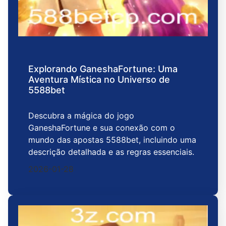
Explorando GaneshaFortune: Uma
Aventura Mística no Universo de
5588bet
Descubra a mágica do jogo
GaneshaFortune e sua conexão com o
mundo das apostas 5588bet, incluindo uma
descrição detalhada e as regras essenciais.
2026-01-28