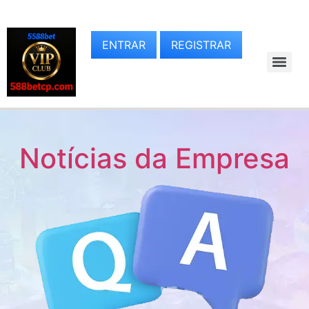
ENTRAR
REGISTRAR
Notícias da Empresa