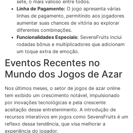
sete, o mais valioso entre todos.
Linha de Pagamento:
O jogo apresenta várias
linhas de pagamento, permitindo aos jogadores
aumentar suas chances de vitória ao explorar
diferentes combinações.
Funcionalidades Especiais:
SevensFruits inclui
rodadas bônus e multiplicadores que adicionam
um toque extra de emoção.
Eventos Recentes no
Mundo dos Jogos de Azar
Nos últimos meses, o setor de jogos de azar online
tem exibido um crescimento notável, impulsionado
por inovações tecnológicas e pela crescente
aceitação desse entretenimento. A introdução de
recursos interativos em jogos como SevensFruits é um
reflexo dessa tendência, que visa melhorar a
experiência do jogador.