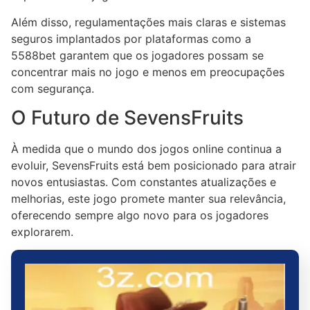
Além disso, regulamentações mais claras e sistemas
seguros implantados por plataformas como a
5588bet garantem que os jogadores possam se
concentrar mais no jogo e menos em preocupações
com segurança.
O Futuro de SevensFruits
À medida que o mundo dos jogos online continua a
evoluir, SevensFruits está bem posicionado para atrair
novos entusiastas. Com constantes atualizações e
melhorias, este jogo promete manter sua relevância,
oferecendo sempre algo novo para os jogadores
explorarem.