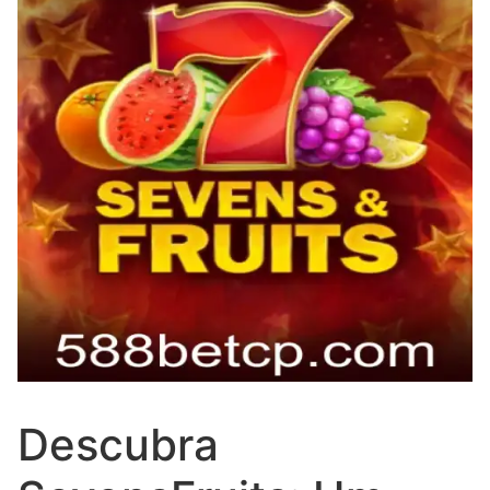
Descubra