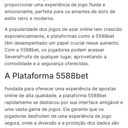
proporcionar uma experiência de jogo fluida e
emocionante, perfeita para os amantes de slots de
estilo retro e moderno.
A popularidade dos jogos de azar online tem crescido
exponencialmente, e plataformas como a 5588bet
têm desempenhado um papel crucial nesse aumento.
Com a 5588bet, os jogadores podem acessar
SevensFruits de qualquer lugar, aproveitando a
comodidade e a segurança oferecidas.
A Plataforma 5588bet
Fundada para oferecer uma experiência de apostas
online de alta qualidade, a plataforma 5588bet
rapidamente se destacou por sua interface amigável e
uma vasta gama de jogos. Ela garante que os
jogadores desfrutem de uma experiência de jogo
segura, onde a diversão e a proteção dos dados são