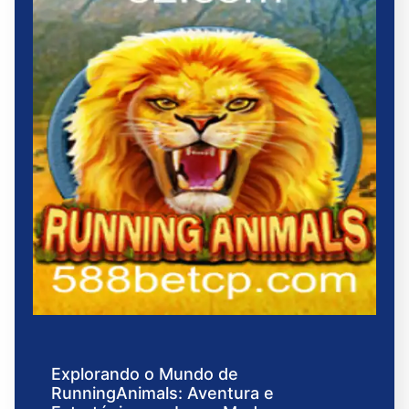
Explorando o Mundo de
RunningAnimals: Aventura e