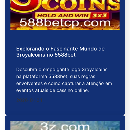
Explorando o Fascinante Mundo de
3royalcoins no 5588bet
Descubra o empolgante jogo 3royalcoins
na plataforma 5588bet, suas regras
envolventes e como capturar a atenção em
eventos atuais de cassino online.
2026-01-24