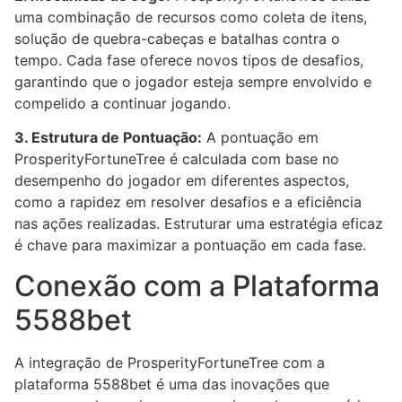
uma combinação de recursos como coleta de itens,
solução de quebra-cabeças e batalhas contra o
tempo. Cada fase oferece novos tipos de desafios,
garantindo que o jogador esteja sempre envolvido e
compelido a continuar jogando.
3. Estrutura de Pontuação:
A pontuação em
ProsperityFortuneTree é calculada com base no
desempenho do jogador em diferentes aspectos,
como a rapidez em resolver desafios e a eficiência
nas ações realizadas. Estruturar uma estratégia eficaz
é chave para maximizar a pontuação em cada fase.
Conexão com a Plataforma
5588bet
A integração de ProsperityFortuneTree com a
plataforma 5588bet é uma das inovações que