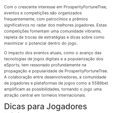
Com o crescente interesse em ProsperityFortuneTree,
eventos e competições são organizados
frequentemente, com patrocínios e prêmios
significativos no radar dos melhores jogadores. Estas
competições fomentam uma comunidade vibrante,
repleta de trocas de estratégias e dicas sobre como
maximizar o potencial dentro do jogo.
O impacto dos eventos atuais, como o avanço das
tecnologias de jogos digitais e a popularização dos
eSports, tem ressonado profundamente na
propagação e popularidade de ProsperityFortuneTree.
A colaboração entre desenvolvedores, a comunidade
de jogadores e plataformas de jogos como a 5588bet
amplificam as possibilidades, tornando o jogo uma
atração central em torneios internacionais.
Dicas para Jogadores