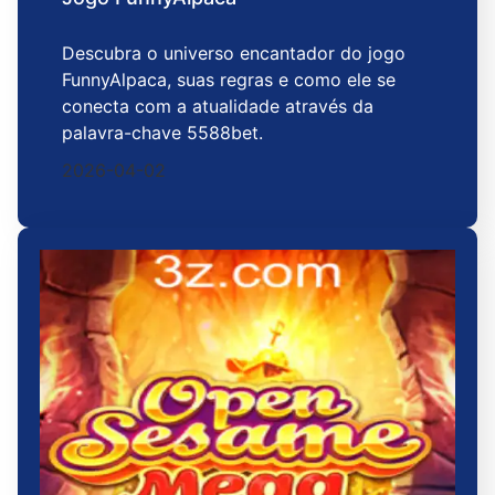
Descubra o universo encantador do jogo
FunnyAlpaca, suas regras e como ele se
conecta com a atualidade através da
palavra-chave 5588bet.
2026-04-02