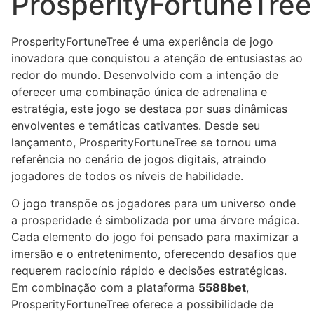
ProsperityFortuneTree
ProsperityFortuneTree é uma experiência de jogo
inovadora que conquistou a atenção de entusiastas ao
redor do mundo. Desenvolvido com a intenção de
oferecer uma combinação única de adrenalina e
estratégia, este jogo se destaca por suas dinâmicas
envolventes e temáticas cativantes. Desde seu
lançamento, ProsperityFortuneTree se tornou uma
referência no cenário de jogos digitais, atraindo
jogadores de todos os níveis de habilidade.
O jogo transpõe os jogadores para um universo onde
a prosperidade é simbolizada por uma árvore mágica.
Cada elemento do jogo foi pensado para maximizar a
imersão e o entretenimento, oferecendo desafios que
requerem raciocínio rápido e decisões estratégicas.
Em combinação com a plataforma
5588bet
,
ProsperityFortuneTree oferece a possibilidade de