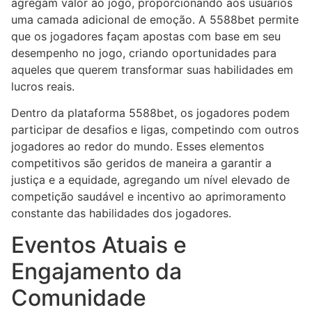
agregam valor ao jogo, proporcionando aos usuários
uma camada adicional de emoção. A 5588bet permite
que os jogadores façam apostas com base em seu
desempenho no jogo, criando oportunidades para
aqueles que querem transformar suas habilidades em
lucros reais.
Dentro da plataforma 5588bet, os jogadores podem
participar de desafios e ligas, competindo com outros
jogadores ao redor do mundo. Esses elementos
competitivos são geridos de maneira a garantir a
justiça e a equidade, agregando um nível elevado de
competição saudável e incentivo ao aprimoramento
constante das habilidades dos jogadores.
Eventos Atuais e
Engajamento da
Comunidade